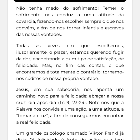
Não tenha medo do sofrimento! Temer o
sofrimento nos conduz a uma atitude da
covardia, fazendo-nos escolher sempre o que nos
convém, além de nos tornar infantis e escravos
das nossas vontades.
Todas as vezes em que escolhemos,
ilusoriamente, o prazer, estamos querendo fugir
da dor, encontrando algum tipo de satisfação, de
felicidade. Mas, no fim das contas, o que
encontramos é totalmente o contrário: tornamo-
nos súditos de nossa própria vontade.
Jesus, em sua sabedoria, nos aponta um
caminho novo para a felicidade: abraçar a nossa
cruz, dia após dia (Lc 9, 23-24). Notemos que a
Palavra nos convida a uma ação, a uma atitude, a
“tomar a cruz”, a fim de conseguirmos encontrar
a real felicidade.
Um grande psicólogo chamado Viktor Frankl já
dizia: “A felicidade é fruto de ações que tem