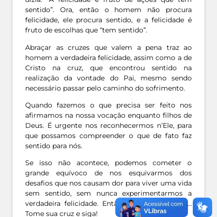
sentido”. Ora, então o homem não procura
felicidade, ele procura sentido, e a felicidade é
fruto de escolhas que “tem sentido”.
Abraçar as cruzes que valem a pena traz ao
homem a verdadeira felicidade, assim como a de
Cristo na cruz, que encontrou sentido na
realização da vontade do Pai, mesmo sendo
necessário passar pelo caminho do sofrimento.
Quando fazemos o que precisa ser feito nos
afirmamos na nossa vocação enquanto filhos de
Deus. É urgente nos reconhecermos n’Ele, para
que possamos compreender o que de fato faz
sentido para nós.
Se isso não acontece, podemos cometer o
grande equívoco de nos esquivarmos dos
desafios que nos causam dor para viver uma vida
sem sentido, sem nunca experimentarmos a
verdadeira felicidade. Então, não tenha medo…
Tome sua cruz e siga!