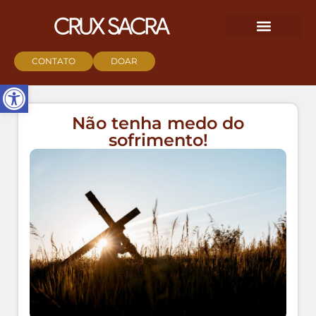
CONTATO
DOAR
Abrir a barra de ferramentas
Não tenha medo do
sofrimento!