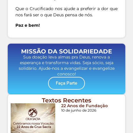
Que o Crucificado nos ajude a preferir a dor que
nos fará ser o que Deus pensa de nós.
Paz e bem!
MISSÃO DA SOLIDARIEDADE
Sua doação leva almas pra Deus, renova a
esperança e transforma vidas. Seja sócio, seja
solidário. Ajude-nos a evangelizar e evangelize
conosco!
Faça Parte
Textos Recentes
22 Anos de Fundação
10 de junho de 2026